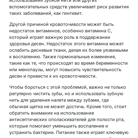
использования зубной нити или других
вспомогательных средств увеличивает риск развития
таких заболеваний, как гингивит.
Другой причиной кровоточивости может быть
недостаток витаминов, особенно витамина C,
который играет важную роль в поддержании
здоровья десен. Недостаток этого витамина может
ослабить десневые ткани, делая их более уязвимыми
к воспалению. Также гормональные изменения,
такие как те, что происходят во время беременности
или менопаузы, могут повысить чувствительность
десен и привести к их кровоточивости.
Чтобы бороться с этой проблемой, важно не только
регулярно чистить зубы, но и использовать зубную
нить для удаления налета между зубами, где
обычная щетка не может достичь. Кроме того, стоит
обратить внимание на использование
антисептических ополаскивателей для полости рта,
которые помогают уменьшить воспаление и
устранить бактерии. Питание также играет ключевую