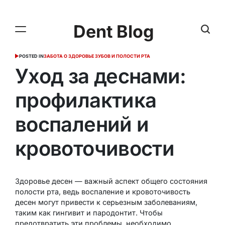
Dent Blog
POSTED IN
ЗАБОТА О ЗДОРОВЬЕ ЗУБОВ И ПОЛОСТИ РТА
Уход за деснами:
профилактика
воспалений и
кровоточивости
Здоровье десен — важный аспект общего состояния
полости рта, ведь воспаление и кровоточивость
десен могут привести к серьезным заболеваниям,
таким как гингивит и пародонтит. Чтобы
предотвратить эти проблемы, необходимо