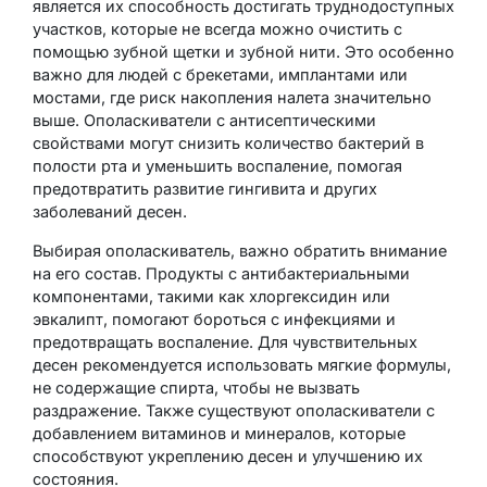
является их способность достигать труднодоступных
участков, которые не всегда можно очистить с
помощью зубной щетки и зубной нити. Это особенно
важно для людей с брекетами, имплантами или
мостами, где риск накопления налета значительно
выше. Ополаскиватели с антисептическими
свойствами могут снизить количество бактерий в
полости рта и уменьшить воспаление, помогая
предотвратить развитие гингивита и других
заболеваний десен.
Выбирая ополаскиватель, важно обратить внимание
на его состав. Продукты с антибактериальными
компонентами, такими как хлоргексидин или
эвкалипт, помогают бороться с инфекциями и
предотвращать воспаление. Для чувствительных
десен рекомендуется использовать мягкие формулы,
не содержащие спирта, чтобы не вызвать
раздражение. Также существуют ополаскиватели с
добавлением витаминов и минералов, которые
способствуют укреплению десен и улучшению их
состояния.