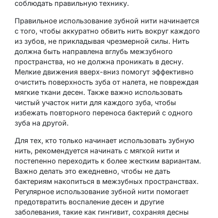
соблюдать правильную технику.
Правильное использование зубной нити начинается
с того, чтобы аккуратно обвить нить вокруг каждого
из зубов, не прикладывая чрезмерной силы. Нить
должна быть направлена вглубь межзубного
пространства, но не должна проникать в десну.
Мелкие движения вверх-вниз помогут эффективно
очистить поверхность зуба от налета, не повреждая
мягкие ткани десен. Также важно использовать
чистый участок нити для каждого зуба, чтобы
избежать повторного переноса бактерий с одного
зуба на другой.
Для тех, кто только начинает использовать зубную
нить, рекомендуется начинать с мягкой нити и
постепенно переходить к более жестким вариантам.
Важно делать это ежедневно, чтобы не дать
бактериям накопиться в межзубных пространствах.
Регулярное использование зубной нити помогает
предотвратить воспаление десен и другие
заболевания, такие как гингивит, сохраняя десны