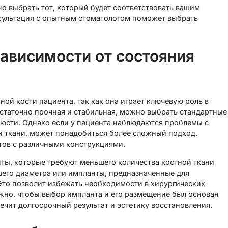
о выбрать тот, который будет соответствовать вашим
сультация с опытным стоматологом поможет выбрать
зависимости от состояния
ой кости пациента, так как она играет ключевую роль в
остаточно прочная и стабильная, можно выбрать стандартные
люсти. Однако если у пациента наблюдаются проблемы с
ой ткани, может понадобиться более сложный подход,
тов с различными конструкциями.
ты, которые требуют меньшего количества костной ткани
его диаметра или импланты, предназначенные для
. Это позволит избежать необходимости в хирургических
ажно, чтобы выбор импланта и его размещение был основан
ечит долгосрочный результат и эстетику восстановления.