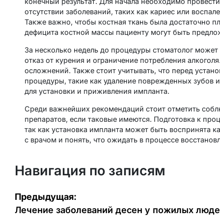
конечный результат. Для начала необходимо провести
отсутствии заболеваний, таких как кариес или воспал
Также важно, чтобы костная ткань была достаточно п
дефицита костной массы пациенту могут быть предло
За несколько недель до процедуры стоматолог может
отказ от курения и ограничение потребления алкогол
осложнений. Также стоит учитывать, что перед уста
процедуры, такие как удаление поврежденных зубов и
для установки и приживления импланта.
Среди важнейших рекомендаций стоит отметить соблю
препаратов, если таковые имеются. Подготовка к про
так как установка импланта может быть воспринята к
с врачом и понять, что ожидать в процессе восстанов
Навигация по записям
Предыдущая:
Лечение заболеваний десен у пожилых люд