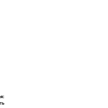
я:
ть