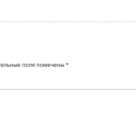
тельные поля помечены
*