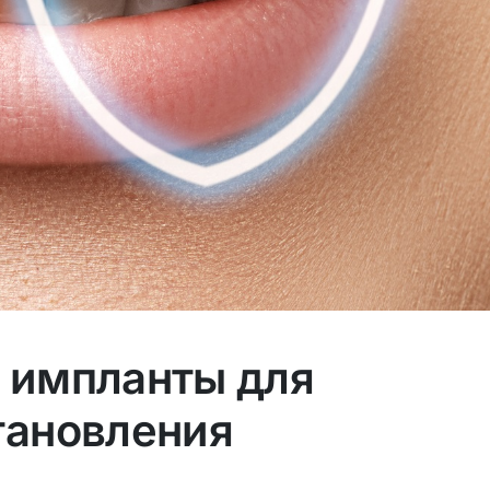
 импланты для
тановления