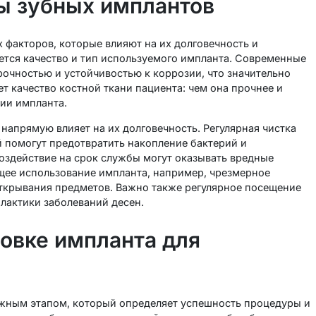
бы зубных имплантов
 факторов, которые влияют на их долговечность и
ется качество и тип используемого импланта. Современные
рочностью и устойчивостью к коррозии, что значительно
т качество костной ткани пациента: чем она прочнее и
ии импланта.
напрямую влияет на их долговечность. Регулярная чистка
й помогут предотвратить накопление бактерий и
оздействие на срок службы могут оказывать вредные
ющее использование импланта, например, чрезмерное
открывания предметов. Важно также регулярное посещение
лактики заболеваний десен.
новке импланта для
важным этапом, который определяет успешность процедуры и