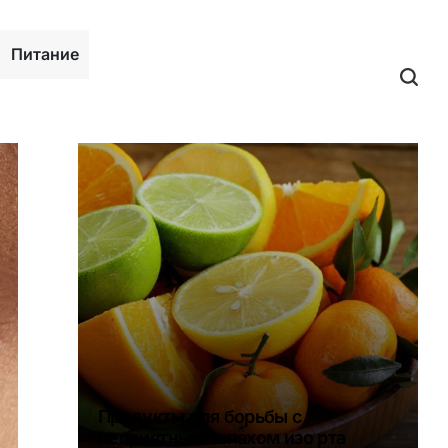
Питание
Продукты для борьбы с
неприятным запахом изо рта