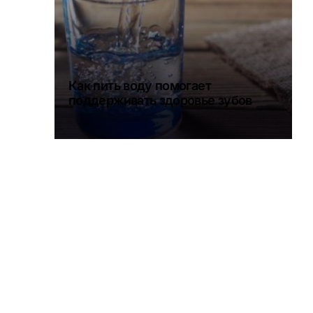
Как пить воду помогает
поддерживать здоровье зубов