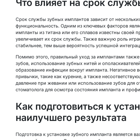
Что влияет на срок служ
Срок службы зубных имплантов зависит от нескольких
функциональность. Одним из ключевых факторов явля
импланты из титана или его сплавов известны своей п
увеличивает их срок службы. Также важную роль играе
стабильнее, тем выше вероятность успешной интеграц
Помимо этого, правильный уход за имплантами также 
зубов, использование зубных нитей и ополаскивателе
образование инфекции вокруг импланта. Негативное в
привычки, такие как курение, а также несоответству
давление при жевании или использование зубов для 
стоматолога для осмотра состояния импланта и профи
Как подготовиться к уста
наилучшего результата
Подготовка к установке зубного импланта является 