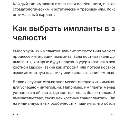
Каждый тип импланта имеет свои особенности, и важн
стоматологическим и эстетическим требованиям. Кон
оптимальный вариант.
Как выбрать импланты в 
челюсти
Выбор зубных имплантов зависит от состояния челюстн
процессе интеграции импланта. Если костная ткань д
импланты, которые будут надежно удерживаться в че
костной массой, такие как атрофия или потеря костн
включая костную пластику или использование имплан
В таких случаях стоматолог может предложить имплан
для успешной интеграции. Например, импланты меньш
установки в области, где костная ткань более тонкая
вмешательствах, таких как костные трансплантаты. В
на индивидуальных особенностях пациента, что обесп