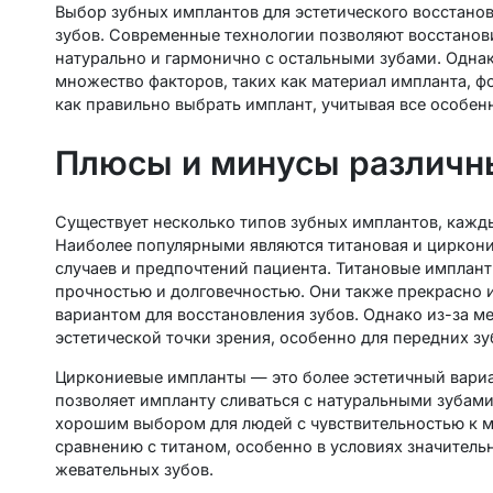
Выбор зубных имплантов для эстетического восстано
зубов. Современные технологии позволяют восстанови
натурально и гармонично с остальными зубами. Однак
множество факторов, таких как материал импланта, фо
как правильно выбрать имплант, учитывая все особен
Плюсы и минусы различны
Существует несколько типов зубных имплантов, кажды
Наиболее популярными являются титановая и циркони
случаев и предпочтений пациента. Титановые имплан
прочностью и долговечностью. Они также прекрасно и
вариантом для восстановления зубов. Однако из-за м
эстетической точки зрения, особенно для передних зу
Циркониевые импланты — это более эстетичный вариан
позволяет импланту сливаться с натуральными зубами.
хорошим выбором для людей с чувствительностью к 
сравнению с титаном, особенно в условиях значитель
жевательных зубов.