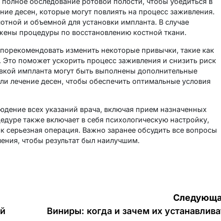
 полное обследование ротовой полости, чтобы убедиться в
ение десен, которые могут повлиять на процесс заживления.
лотной и объемной для установки импланта. В случае
жены процедуры по восстановлению костной ткани.
 порекомендовать изменить некоторые привычки, такие как
я. Это поможет ускорить процесс заживления и снизить риск
новкой импланта могут быть выполнены дополнительные
ли лечение десен, чтобы обеспечить оптимальные условия
дение всех указаний врача, включая прием назначенных
цедуре также включает в себя психологическую настройку,
ак серьезная операция. Важно заранее обсудить все вопросы
ления, чтобы результат был наилучшим.
Следующа
ей
Виниры: когда и зачем их устанавлива