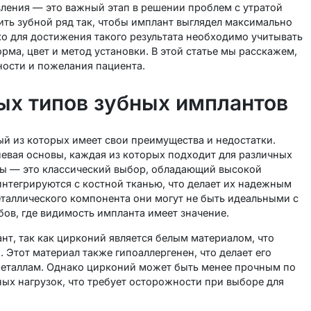
вления — это важный этап в решении проблем с утратой
ть зубной ряд так, чтобы имплант выглядел максимально
о для достижения такого результата необходимо учитывать
рма, цвет и метод установки. В этой статье мы расскажем,
ности и пожелания пациента.
х типов зубных имплантов
й из которых имеет свои преимущества и недостатки.
евая основы, каждая из которых подходит для различных
ты — это классический выбор, обладающий высокой
нтегрируются с костной тканью, что делает их надежным
еталлического компонента они могут не быть идеальными с
бов, где видимость импланта имеет значение.
т, так как цирконий является белым материалом, что
 Этот материал также гипоаллергенен, что делает его
металлам. Однако цирконий может быть менее прочным по
ных нагрузок, что требует осторожности при выборе для