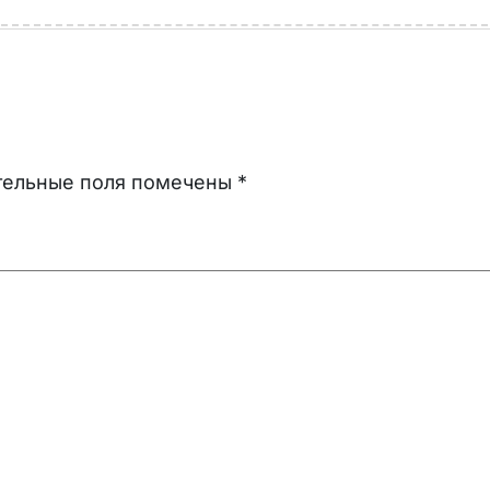
тельные поля помечены
*