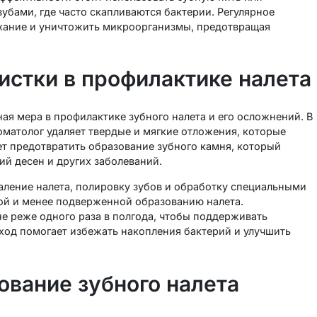
бами, где часто скапливаются бактерии. Регулярное
хание и уничтожить микроорганизмы, предотвращая
истки в профилактике налета
ая мера в профилактике зубного налета и его осложнений. В
матолог удаляет твердые и мягкие отложения, которые
т предотвратить образование зубного камня, который
й десен и других заболеваний.
аление налета, полировку зубов и обработку специальными
кой и менее подверженной образованию налета.
е реже одного раза в полгода, чтобы поддерживать
дход помогает избежать накопления бактерий и улучшить
ование зубного налета