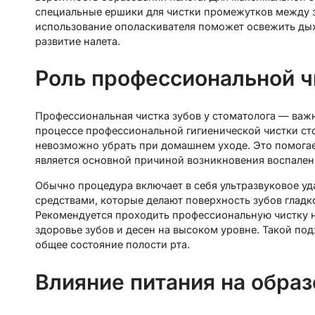
специальные ершики для чистки промежутков между зу
использование ополаскивателя поможет освежить ды
развитие налета.
Роль профессиональной ч
Профессиональная чистка зубов у стоматолога — важн
процессе профессиональной гигиенической чистки сто
невозможно убрать при домашнем уходе. Это помогае
является основной причиной возникновения воспалени
Обычно процедура включает в себя ультразвуковое уд
средствами, которые делают поверхность зубов глад
Рекомендуется проходить профессиональную чистку н
здоровье зубов и десен на высоком уровне. Такой по
общее состояние полости рта.
Влияние питания на образ