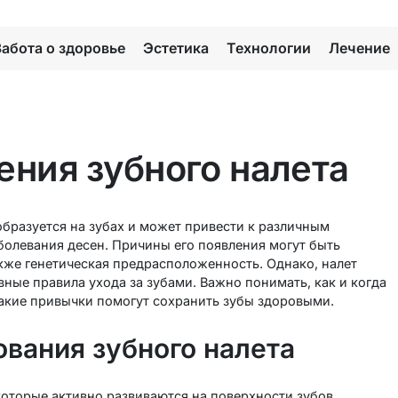
Забота о здоровье
Эстетика
Технологии
Лечение
ения зубного налета
образуется на зубах и может привести к различным
болевания десен. Причины его появления могут быть
акже генетическая предрасположенность. Однако, налет
ные правила ухода за зубами. Важно понимать, как и когда
 какие привычки помогут сохранить зубы здоровыми.
вания зубного налета
которые активно развиваются на поверхности зубов.