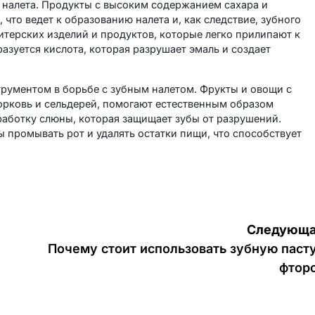
 налета. Продукты с высоким содержанием сахара и
 что ведет к образованию налета и, как следствие, зубного
итерских изделий и продуктов, которые легко прилипают к
разуется кислота, которая разрушает эмаль и создает
рументом в борьбе с зубным налетом. Фрукты и овощи с
орковь и сельдерей, помогают естественным образом
работку слюны, которая защищает зубы от разрушений.
 промывать рот и удалять остатки пищи, что способствует
Следующа
Почему стоит использовать зубную пасту
фтор