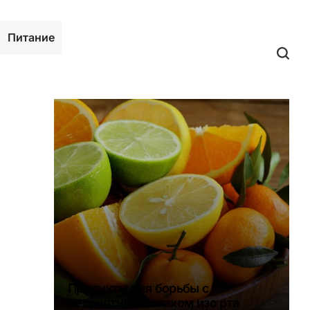
Питание
Продукты для борьбы с
неприятным запахом изо рта