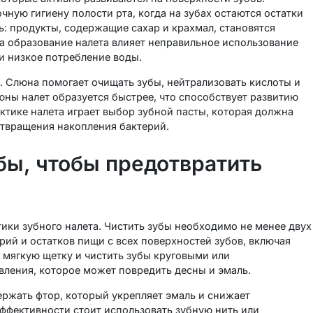
ную гигиену полости рта, когда на зубах остаются остатки
ь: продукты, содержащие сахар и крахмал, становятся
а образование налета влияет неправильное использование
 и низкое потребление воды.
 Слюна помогает очищать зубы, нейтрализовать кислоты и
юны налет образуется быстрее, что способствует развитию
ктике налета играет выбор зубной пасты, которая должна
отвращения накопления бактерий.
бы, чтобы предотвратить
ики зубного налета. Чистить зубы необходимо не менее двух
рий и остатков пищи с всех поверхностей зубов, включая
 мягкую щетку и чистить зубы круговыми или
вления, которое может повредить десны и эмаль.
ржать фтор, который укрепляет эмаль и снижает
ффективности стоит использовать зубную нить или