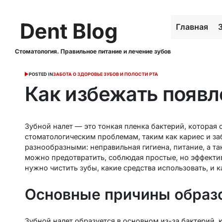
Dent Blog
Главная
Стоматология. Правильное питание и лечение зубов
POSTED IN
ЗАБОТА О ЗДОРОВЬЕ ЗУБОВ И ПОЛОСТИ РТА
Как избежать появл
Зубной налет — это тонкая пленка бактерий, которая 
стоматологическим проблемам, таким как кариес и за
разнообразными: неправильная гигиена, питание, а т
можно предотвратить, соблюдая простые, но эффектив
нужно чистить зубы, какие средства использовать, и
Основные причины образо
Зубной налет образуется в основном из-за бактерий, 